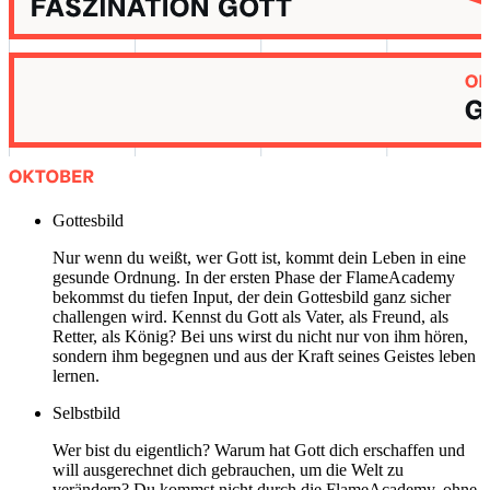
Gottes­bild
Nur wenn du weißt, wer Gott ist, kommt dein Leben in eine
gesunde Ordnung. In der ersten Phase der FlameAcademy
bekommst du tiefen Input, der dein Gottesbild ganz sicher
challengen wird. Kennst du Gott als Vater, als Freund, als
Retter, als König? Bei uns wirst du nicht nur von ihm hören,
sondern ihm begegnen und aus der Kraft seines Geistes leben
lernen.
Selbst­bild
Wer bist du eigentlich? Warum hat Gott dich erschaffen und
will ausgerechnet dich gebrauchen, um die Welt zu
verändern? Du kommst nicht durch die FlameAcademy, ohne