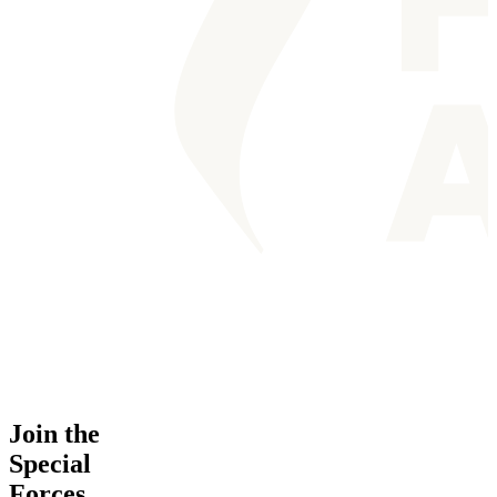
Join the
Special
Forces.