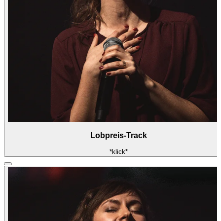
Lobpreis-Track
*klick*