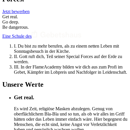
Jetzt bewerben
Get real.
Go deep.
Be dangerous.
Eine Schule des
I.
Du bist zu mehr berufen, als zu einem netten Leben mit
Sonntagsbesuch in der Kirche.
II.
Gott ruft dich, Teil seiner Special Forces auf der Erde zu
werden.
III.
In der FlameAcademy bilden wir dich aus zum Profi im
Gebet, Kämpfer im Lobpreis und Nachfolger in Leidenschaft.
Unsere Werte
Get real.
Es wird Zeit, religiöse Masken abzulegen. Genug von
oberflächlichem Bla-Bla und so tun, als ob wir alles im Griff
hätten oder das Leben immer einfach wäre. Hier begegnest du
Menschen, die echt sind, keine Angst vor Verletzlichkeit
haben und persönlich wachsen wollen.