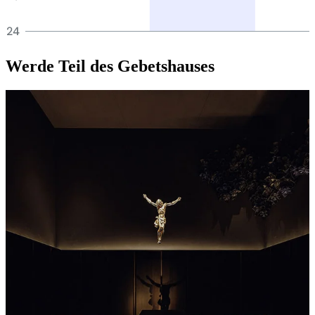
Werde Teil des Gebets­hauses