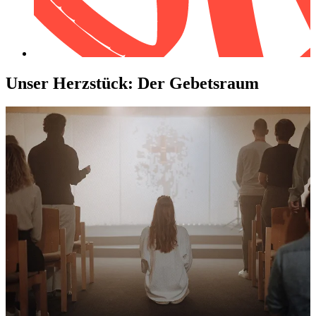
Unser Herz­stück: Der Gebets­raum